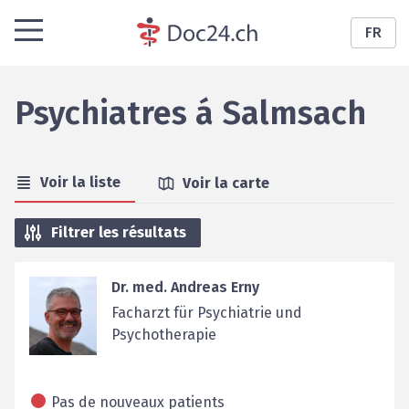
FR
Psychiatres
á
Salmsach
Voir la liste
Voir la carte
Filtrer les résultats
Dr. med. Andreas Erny
Facharzt für Psychiatrie und
Psychotherapie
Pas de nouveaux patients