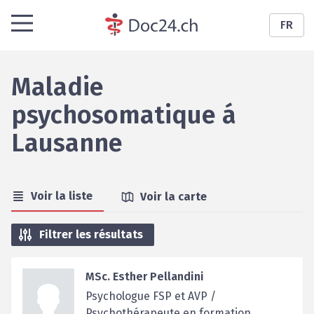
FR
Maladie
psychosomatique
á
Lausanne
Voir la liste
Voir la carte
Filtrer les résultats
MSc. Esther Pellandini
Psychologue FSP et AVP /
Psychothérapeute en formation