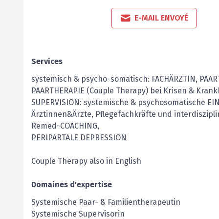
E-MAIL ENVOYÉ
Services
systemisch & psycho-somatisch: FACHÄRZTIN, PA
PAARTHERAPIE (Couple Therapy) bei Krisen & Krankh
SUPERVISION: systemische & psychosomatische EI
Ärztinnen&Ärzte, Pflegefachkräfte und interdiszip
Remed-COACHING,
PERIPARTALE DEPRESSION
Couple Therapy also in English
Domaines d'expertise
Systemische Paar- & Familientherapeutin
Systemische Supervisorin