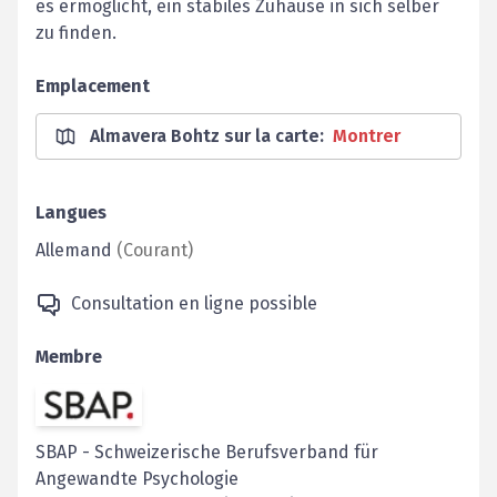
es ermöglicht, ein stabiles Zuhause in sich selber
zu finden.
Emplacement
Almavera Bohtz sur la carte
:
Montrer
Langues
Allemand
(
Courant
)
Consultation en ligne possible
Membre
SBAP
-
Schweizerische Berufsverband für
Angewandte Psychologie