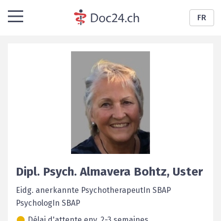
FR
Dipl. Psych.
Almavera
Bohtz
,
Uster
Eidg. anerkannte PsychotherapeutIn SBAP
PsychologIn SBAP
Délai d'attente env. 2-3 semaines