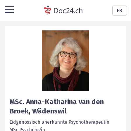
FR
MSc.
Anna-Katharina
van den
Broek
,
Wädenswil
Eidgenössisch anerkannte Psychotherapeutin
MSc Psychologin