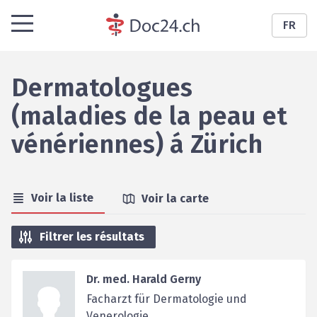
FR
Dermatologues
(maladies de la peau et
vénériennes)
á
Zürich
Voir la liste
Voir la carte
Filtrer les résultats
Dr. med. Harald Gerny
Facharzt für Dermatologie und
Venerologie