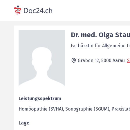
Dr. med.
Olga
Stau
Fachärztin für Allgemeine 
Graben 12,
5000
Aarau
S
Leistungsspektrum
Homöopathie (SVHA), Sonographie (SGUM), Praxislab
Lage