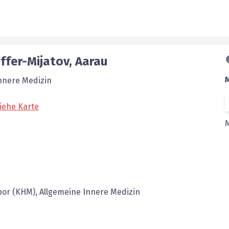
ffer-Mijatov
,
Aarau
Innere Medizin
iehe Karte
or (KHM), Allgemeine Innere Medizin