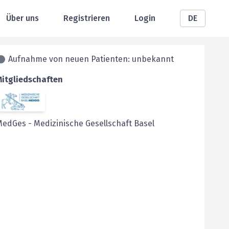
Über uns
Registrieren
Login
DE
Aufnahme von neuen Patienten: unbekannt
Mitgliedschaften
MedGes
-
Medizinische Gesellschaft Basel