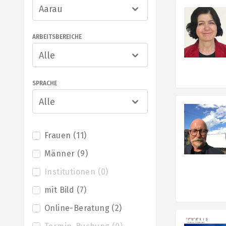
Aarau
ARBEITSBEREICHE
Alle
SPRACHE
Alle
Frauen
(
11
)
Männer
(
9
)
Institutionen
(
0
)
mit Bild
(
7
)
Online-Beratung
(
2
)