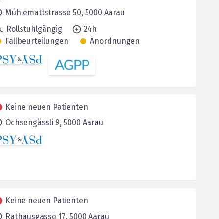
Mühlemattstrasse 50,
5000
Aarau
Rollstuhlgängig
24h
Fallbeurteilungen
Anordnungen
Keine neuen Patienten
Ochsengässli 9,
5000
Aarau
Keine neuen Patienten
Rathausgasse 17,
5000
Aarau