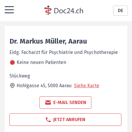
DE
Dr.
Markus
Müller
,
Aarau
Eidg. Facharzt für Psychiatrie und Psychotherapie
Keine neuen Patienten
Stückweg
Hohlgasse 45,
5000
Aarau
Siehe Karte
E-MAIL SENDEN
JETZT ANRUFEN