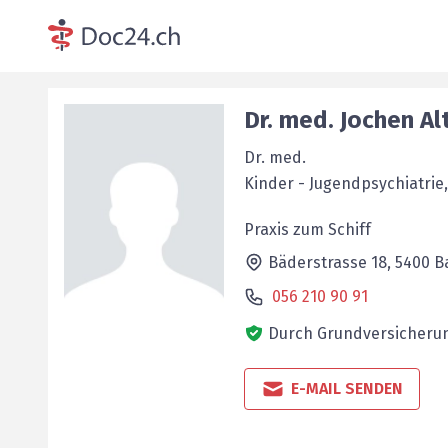
Dr. med.
Jochen
Al
Dr. med.
Kinder - Jugendpsychiatrie
Praxis zum Schiff
Bäderstrasse 18,
5400
B
056 210 90 91
Durch Grundversicherun
E-MAIL SENDEN