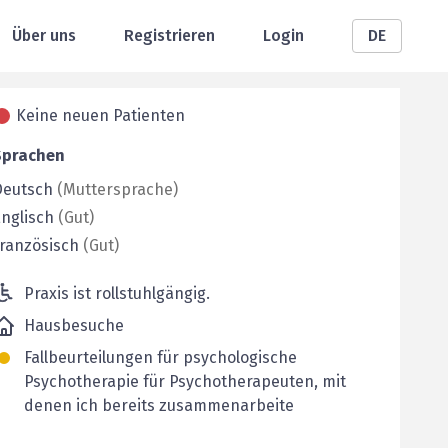
Über uns
Registrieren
Login
DE
Keine neuen Patienten
Sprachen
Deutsch
(
Muttersprache
)
nglisch
(
Gut
)
ranzösisch
(
Gut
)
Praxis ist rollstuhlgängig.
Hausbesuche
Fallbeurteilungen für psychologische
Psychotherapie für Psychotherapeuten, mit
denen ich bereits zusammenarbeite