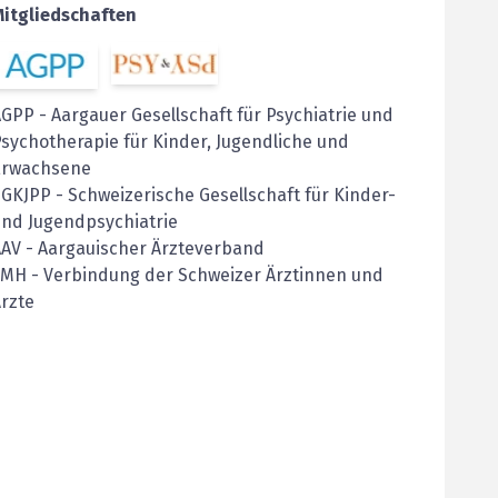
Mitgliedschaften
AGPP
-
Aargauer Gesellschaft für Psychiatrie und
sychotherapie für Kinder, Jugendliche und
Erwachsene
SGKJPP
-
Schweizerische Gesellschaft für Kinder-
nd Jugendpsychiatrie
AAV
-
Aargauischer Ärzteverband
FMH
-
Verbindung der Schweizer Ärztinnen und
rzte