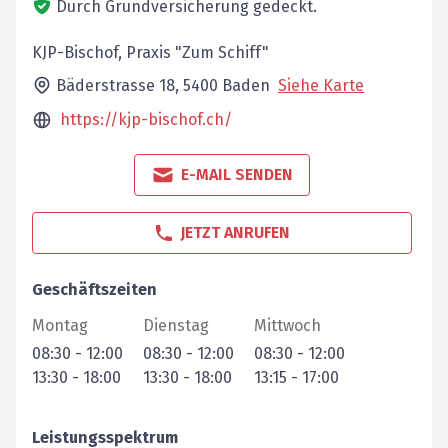
Durch Grundversicherung gedeckt.
KJP-Bischof, Praxis "Zum Schiff"
Bäderstrasse 18,
5400
Baden
Siehe Karte
https://kjp-bischof.ch/
E-MAIL SENDEN
JETZT ANRUFEN
Geschäftszeiten
Montag
Dienstag
Mittwoch
08:30
-
12:00
08:30
-
12:00
08:30
-
12:00
13:30
-
18:00
13:30
-
18:00
13:15
-
17:00
Leistungsspektrum