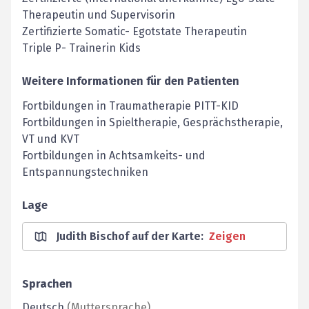
Therapeutin und Supervisorin
Zertifizierte Somatic- Egotstate Therapeutin
Triple P- Trainerin Kids
Weitere Informationen für den Patienten
Fortbildungen in Traumatherapie PITT-KID
Fortbildungen in Spieltherapie, Gesprächstherapie,
VT und KVT
Fortbildungen in Achtsamkeits- und
Entspannungstechniken
Lage
Judith Bischof auf der Karte
:
Zeigen
Sprachen
Deutsch
(
Muttersprache
)