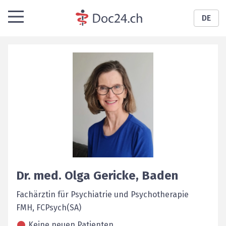
DE
Dr. med.
Olga
Gericke
,
Baden
Fachärztin für Psychiatrie und Psychotherapie
FMH, FCPsych(SA)
Keine neuen Patienten