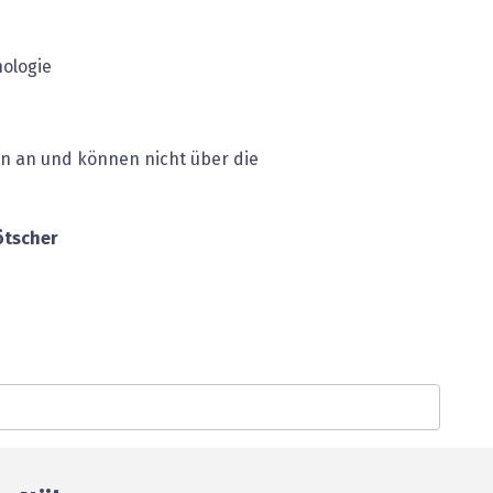
ologie
en an und können nicht über die
ötscher