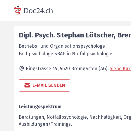
Dipl. Psych.
Stephan
Lötscher
,
Bre
Betriebs- und Organisationspsychologe
Fachpsychologe SBAP in Notfallpsychologie
Ringstrasse 49,
5620
Bremgarten (AG)
Siehe Kar
E-MAIL SENDEN
Leistungsspektrum
Beratungen, Notfallpsychologie, Nachhaltigkeit, Or
Ausbildungen/Trainings,