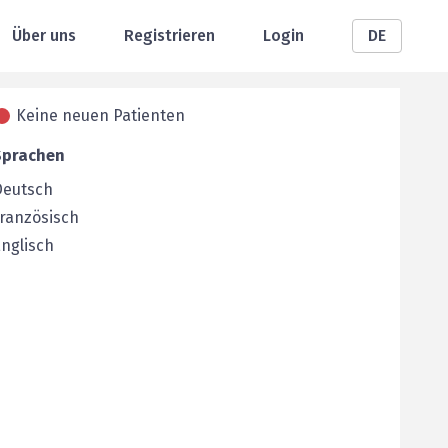
Über uns
Registrieren
Login
DE
Keine neuen Patienten
Sprachen
Deutsch
ranzösisch
nglisch