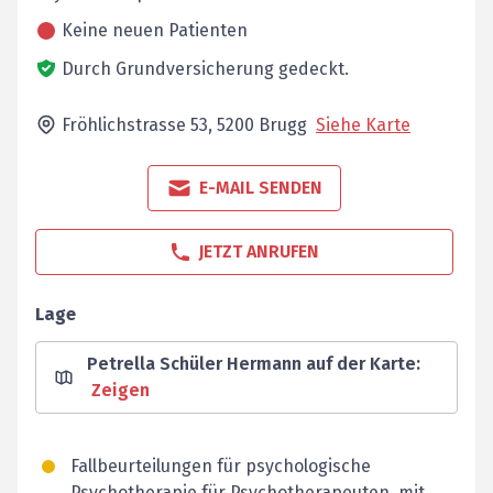
Keine neuen Patienten
Durch Grundversicherung gedeckt.
Fröhlichstrasse 53,
5200
Brugg
Siehe Karte
E-MAIL SENDEN
JETZT ANRUFEN
Lage
Petrella Schüler Hermann auf der Karte
:
Zeigen
Fallbeurteilungen für psychologische
Psychotherapie für Psychotherapeuten, mit