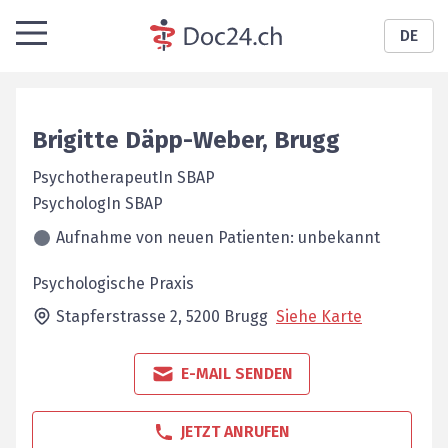
DE
Brigitte
Däpp-Weber
,
Brugg
PsychotherapeutIn SBAP
PsychologIn SBAP
Aufnahme von neuen Patienten: unbekannt
Psychologische Praxis
Stapferstrasse 2,
5200
Brugg
Siehe Karte
E-MAIL SENDEN
JETZT ANRUFEN