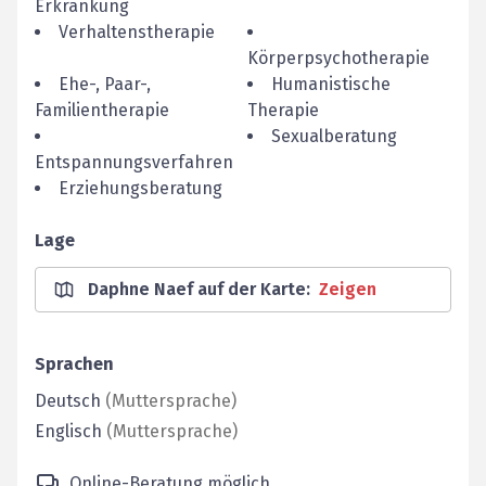
Erkrankung
Verhaltenstherapie
Körperpsychotherapie
Ehe-, Paar-,
Humanistische
Familientherapie
Therapie
Sexualberatung
Entspannungsverfahren
Erziehungsberatung
Lage
Daphne Naef auf der Karte
:
Zeigen
Sprachen
Deutsch
(
Muttersprache
)
Englisch
(
Muttersprache
)
Online-Beratung möglich