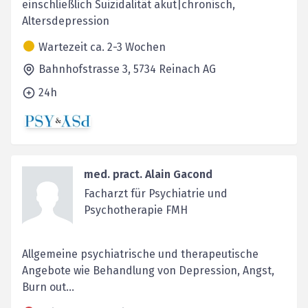
einschließlich Suizidalität akut|chronisch,
Altersdepression
Wartezeit ca. 2-3 Wochen
Bahnhofstrasse 3,
5734
Reinach AG
24h
med. pract. Alain Gacond
Facharzt für Psychiatrie und
Psychotherapie FMH
Allgemeine psychiatrische und therapeutische
Angebote wie Behandlung von Depression, Angst,
Burn out...