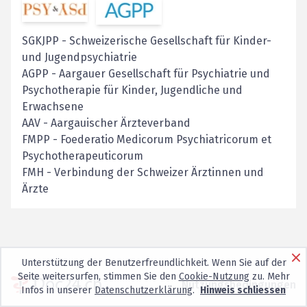
SGKJPP
-
Schweizerische Gesellschaft für Kinder-
und Jugendpsychiatrie
AGPP
-
Aargauer Gesellschaft für Psychiatrie und
Psychotherapie für Kinder, Jugendliche und
Erwachsene
AAV
-
Aargauischer Ärzteverband
FMPP
-
Foederatio Medicorum Psychiatricorum et
Psychotherapeuticorum
FMH
-
Verbindung der Schweizer Ärztinnen und
Ärzte
Unterstützung der Benutzerfreundlichkeit. Wenn Sie auf der
Seite weitersurfen, stimmen Sie den
Cookie-Nutzung
zu. Mehr
Nutzungsbedingungen
Infos in unserer
Datenschutzerklärung
.
Hinweis schliessen