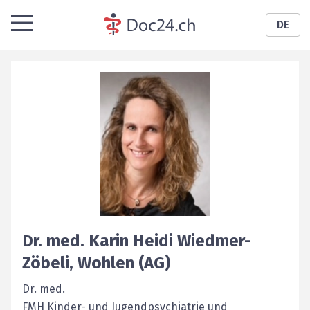
DE
Dr. med.
Karin Heidi
Wiedmer-
Zöbeli
,
Wohlen (AG)
Dr. med.
FMH Kinder- und Jugendpsychiatrie und