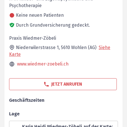
Psychotherapie
Keine neuen Patienten
Durch Grundversicherung gedeckt.
Praxis Wiedmer-Zöbeli
Niederwilerstrasse 1,
5610
Wohlen (AG)
Siehe
Karte
www.wiedmer-zoebeli.ch
JETZT ANRUFEN
Geschäftszeiten
Lage
Karin Heidi Wiedmer-Zöbeli auf der Karte
: