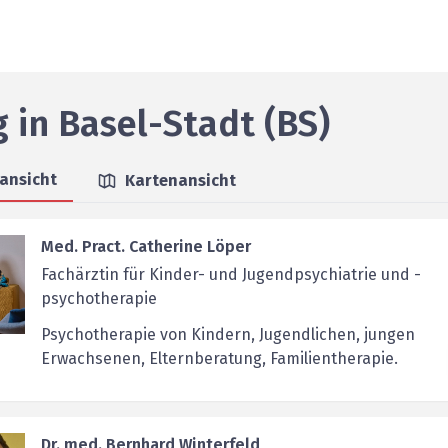
g
in
Basel-Stadt (BS)
nansicht
Kartenansicht
Med. Pract. Catherine Löper
Fachärztin für Kinder- und Jugendpsychiatrie und -
psychotherapie
Psychotherapie von Kindern, Jugendlichen, jungen
Erwachsenen, Elternberatung, Familientherapie.
Dr. med. Bernhard Winterfeld