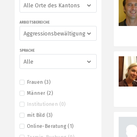
Alle Orte des Kantons
ARBEITSBEREICHE
Aggressionsbewältigung
SPRACHE
Alle
Frauen
(
3
)
Männer
(
2
)
Institutionen
(
0
)
mit Bild
(
3
)
Online-Beratung
(
1
)