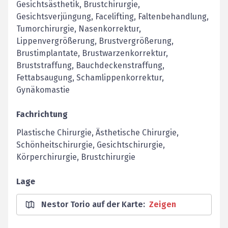
Gesichtsästhetik, Brustchirurgie,
Gesichtsverjüngung, Facelifting, Faltenbehandlung,
Tumorchirurgie, Nasenkorrektur,
Lippenvergrößerung, Brustvergrößerung,
Brustimplantate, Brustwarzenkorrektur,
Bruststraffung, Bauchdeckenstraffung,
Fettabsaugung, Schamlippenkorrektur,
Gynäkomastie
Fachrichtung
Plastische Chirurgie, Ästhetische Chirurgie,
Schönheitschirurgie, Gesichtschirurgie,
Körperchirurgie, Brustchirurgie
Lage
Nestor Torio auf der Karte
:
Zeigen