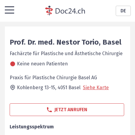
DE
Prof. Dr. med.
Nestor
Torio
,
Basel
Fachärzte für Plastische und Ästhetische Chirurgie
Keine neuen Patienten
Praxis für Plastische Chirurgie Basel AG
Kohlenberg 13-15,
4051
Basel
Siehe Karte
JETZT ANRUFEN
Leistungsspektrum