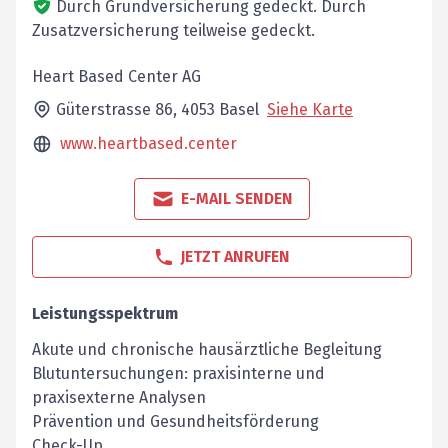
Durch Grundversicherung gedeckt.
Durch
Zusatzversicherung teilweise gedeckt.
Heart Based Center AG
Güterstrasse 86,
4053
Basel
Siehe Karte
www.heartbased.center
E-MAIL SENDEN
JETZT ANRUFEN
Leistungsspektrum
Akute und chronische hausärztliche Begleitung
Blutuntersuchungen: praxisinterne und
praxisexterne Analysen
Prävention und Gesundheitsförderung
Check-Up