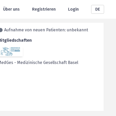
Über uns
Registrieren
Login
DE
Aufnahme von neuen Patienten: unbekannt
Mitgliedschaften
MedGes
-
Medizinische Gesellschaft Basel