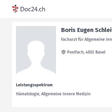
Boris Eugen
Schle
Facharzt für Allgemeine In
Postfach,
4002
Basel
Leistungsspektrum
Hämatologie, Allgemeine Innere Medizin