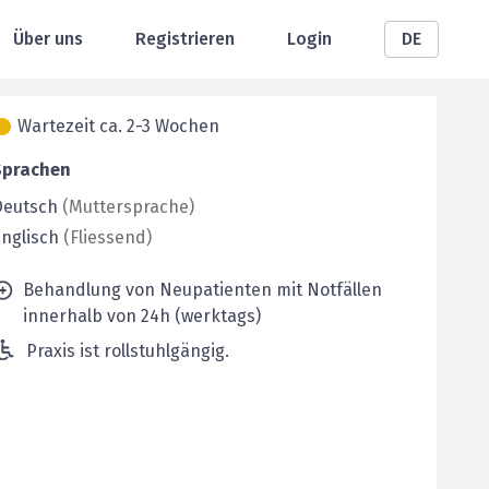
Über uns
Registrieren
Login
DE
Wartezeit ca. 2-3 Wochen
Sprachen
Deutsch
(
Muttersprache
)
nglisch
(
Fliessend
)
Behandlung von Neupatienten mit Notfällen
innerhalb von 24h (werktags)
Praxis ist rollstuhlgängig.