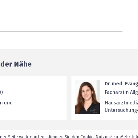
n der Nähe
Dr. med. Evang
D)
Fachärztin Al
en und
Hausarztmediz
Untersuchung
 der Seite weitersurfen, stimmen Sie den
Cookie-Nutzung
zu. Mehr Inf