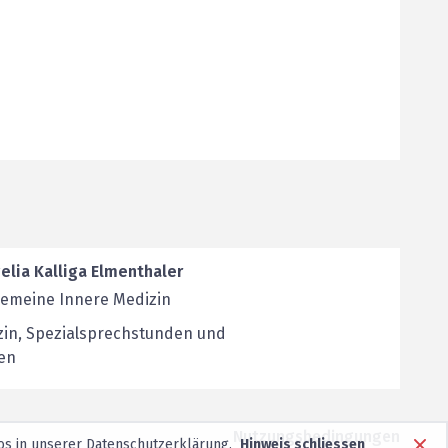
elia Kalliga Elmenthaler
lgemeine Innere Medizin
in, Spezialsprechstunden und
en
Nutzungsbedingungen
os in unserer
Datenschutzerklärung
.
Hinweis schliessen