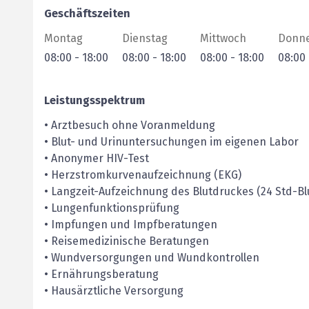
Geschäftszeiten
Montag
Dienstag
Mittwoch
Donne
08:00
-
18:00
08:00
-
18:00
08:00
-
18:00
08:00
Leistungsspektrum
• Arztbesuch ohne Voranmeldung
• Blut- und Urinuntersuchungen im eigenen Labor
• Anonymer HIV-Test
• Herzstromkurvenaufzeichnung (EKG)
• Langzeit-Aufzeichnung des Blutdruckes (24 Std-Bl
• Lungenfunktionsprüfung
• Impfungen und Impfberatungen
• Reisemedizinische Beratungen
• Wundversorgungen und Wundkontrollen
• Ernährungsberatung
• Hausärztliche Versorgung