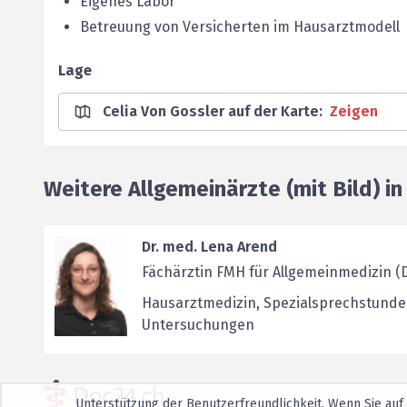
Eigenes Labor
Betreuung von Versicherten im Hausarztmodell
Lage
Celia Von Gossler auf der Karte
:
Zeigen
Weitere Allgemeinärzte (mit Bild) i
Dr. med. Lena Arend
Fächärztin FMH für Allgemeinmedizin (
Hausarztmedizin, Spezialsprechstund
Untersuchungen
Unterstützung der Benutzerfreundlichkeit. Wenn Sie auf