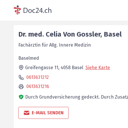
Dr. med.
Celia
Von Gossler
,
Basel
Fachärztin für Allg. Innere Medizin
Baselmed
Greifengasse 11,
4058
Basel
Siehe Karte
0613631212
0613631216
Durch Grundversicherung gedeckt.
Durch Zusatz
E-MAIL SENDEN