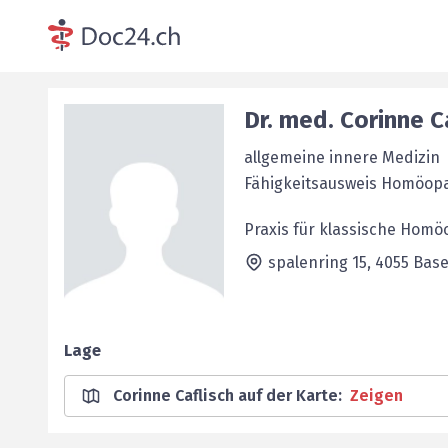
Dr. med.
Corinne
C
allgemeine innere Medizin
Fähigkeitsausweis Homöop
Praxis für klassische Homö
spalenring 15,
4055
Base
Lage
Corinne Caflisch auf der Karte
:
Zeigen