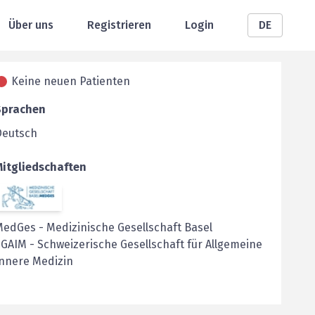
Über uns
Registrieren
Login
DE
Keine neuen Patienten
Sprachen
Deutsch
Mitgliedschaften
MedGes
-
Medizinische Gesellschaft Basel
SGAIM
-
Schweizerische Gesellschaft für Allgemeine
nnere Medizin