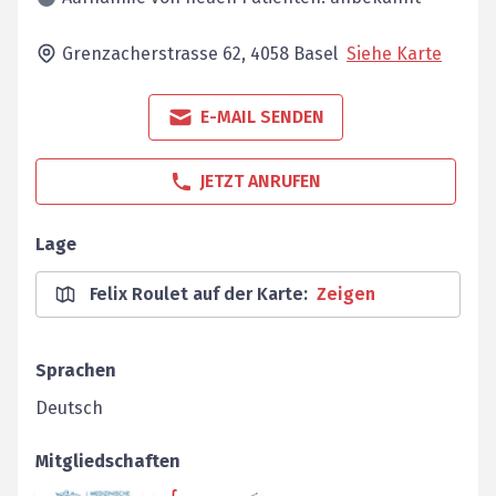
Grenzacherstrasse 62,
4058
Basel
Siehe Karte
E-MAIL SENDEN
JETZT ANRUFEN
Lage
Felix Roulet auf der Karte
:
Zeigen
Sprachen
Deutsch
Mitgliedschaften