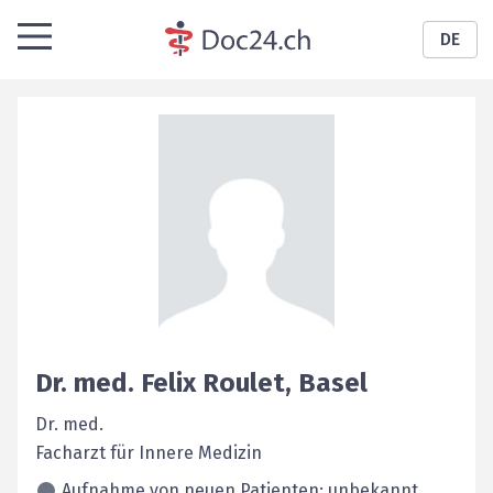
DE
Dr. med.
Felix
Roulet
,
Basel
Dr. med.
Facharzt für Innere Medizin
Aufnahme von neuen Patienten: unbekannt