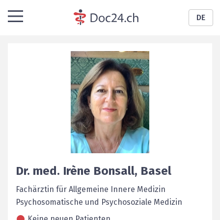
DE
Dr. med.
Irène
Bonsall
,
Basel
Fachärztin für Allgemeine Innere Medizin
Psychosomatische und Psychosoziale Medizin
Keine neuen Patienten