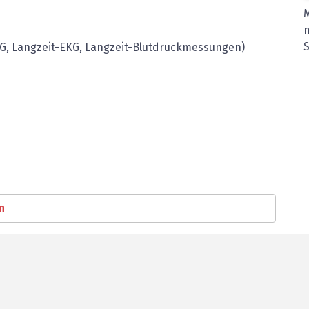
S
KG, Langzeit-EKG, Langzeit-Blutdruckmessungen)
n