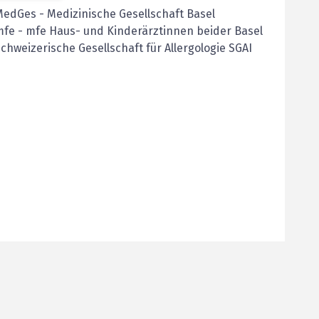
MedGes
-
Medizinische Gesellschaft Basel
mfe
-
mfe Haus- und Kinderärztinnen beider Basel
chweizerische Gesellschaft für Allergologie SGAI