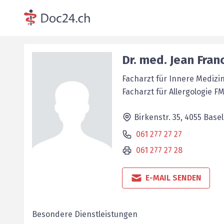
Dr. med.
Jean Fran
Facharzt für Innere Medizi
Facharzt für Allergologie F
Birkenstr. 35,
4055
Basel
061 277 27 27
061 277 27 28
E-MAIL SENDEN
Besondere Dienstleistungen