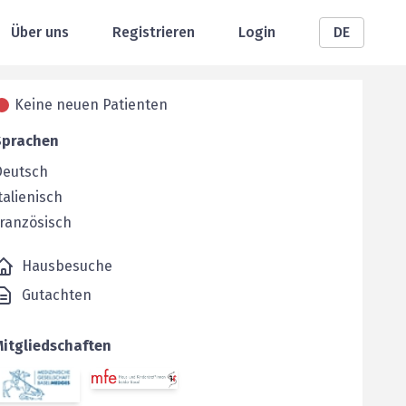
Über uns
Registrieren
Login
DE
Keine neuen Patienten
Sprachen
Deutsch
talienisch
ranzösisch
Hausbesuche
Gutachten
Mitgliedschaften