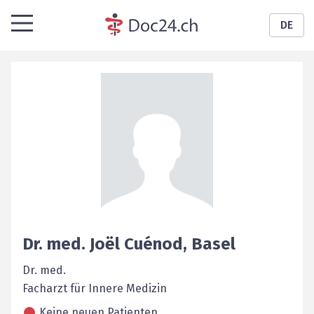
DE
Dr. med.
Joël
Cuénod
,
Basel
Dr. med.
Facharzt für Innere Medizin
Keine neuen Patienten