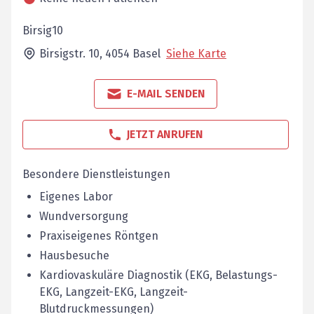
Birsig10
Birsigstr. 10,
4054
Basel
Siehe Karte
E-MAIL SENDEN
JETZT ANRUFEN
Besondere Dienstleistungen
Eigenes Labor
Wundversorgung
Praxiseigenes Röntgen
Hausbesuche
Kardiovaskuläre Diagnostik (EKG, Belastungs-
EKG, Langzeit-EKG, Langzeit-
Blutdruckmessungen)