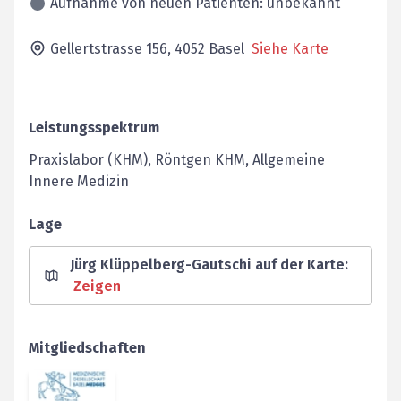
Aufnahme von neuen Patienten: unbekannt
Gellertstrasse 156,
4052
Basel
Siehe Karte
Leistungsspektrum
Praxislabor (KHM), Röntgen KHM, Allgemeine
Innere Medizin
Lage
Jürg Klüppelberg-Gautschi auf der Karte
:
Zeigen
Mitgliedschaften