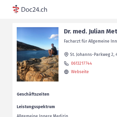
Dr. med.
Julian
Met
Facharzt für Allgemeine In
St. Johanns-Parkweg 2,
0613217744
Webseite
Geschäftszeiten
Leistungsspektrum
Allgemeine Innere Medizin