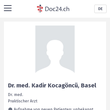
DE
Dr. med.
Kadir
Kocagöncü
,
Basel
Dr. med.
Praktischer Arzt
Aufnahme von neuen Patienten: unbekannt