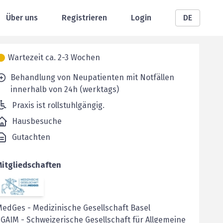
Über uns
Registrieren
Login
DE
Wartezeit ca. 2-3 Wochen
Behandlung von Neupatienten mit Notfällen
innerhalb von 24h (werktags)
Praxis ist rollstuhlgängig.
Hausbesuche
Gutachten
Mitgliedschaften
MedGes
-
Medizinische Gesellschaft Basel
SGAIM
-
Schweizerische Gesellschaft für Allgemeine