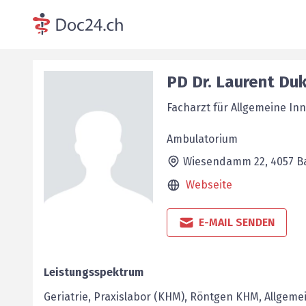
PD Dr.
Laurent
Du
Facharzt für Allgemeine In
Ambulatorium
Wiesendamm 22,
4057
B
Webseite
E-MAIL SENDEN
Leistungsspektrum
Geriatrie, Praxislabor (KHM), Röntgen KHM, Allgeme