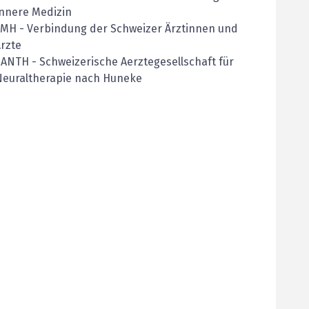
nnere Medizin
FMH
-
Verbindung der Schweizer Ärztinnen und
rzte
SANTH
-
Schweizerische Aerztegesellschaft für
Neuraltherapie nach Huneke