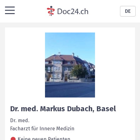
DE
Dr. med.
Markus
Dubach
,
Basel
Dr. med.
Facharzt für Innere Medizin
Keine neuen Patienten