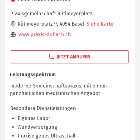
Praxisgemeinschaft Rütimeyerplatz
Rütimeyerplatz 9,
4054
Basel
Siehe Karte
www.praxis-dubach.ch
JETZT ANRUFEN
Leistungsspektrum
moderne Gemeinschaftspraxis, mit einem
ganzheitlichen medizinischen Angebot
Besondere Dienstleistungen
Eigenes Labor
Wundversorgung
Praxiseigenes Ultraschall