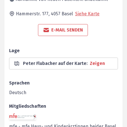
Hammerstr. 177,
4057
Basel
Siehe Karte
E-MAIL SENDEN
Lage
Peter Flubacher auf der Karte
:
Zeigen
Sprachen
Deutsch
Mitgliedschaften
mfe
-
mfe Haus- und Kinderärztinnen beider Basel