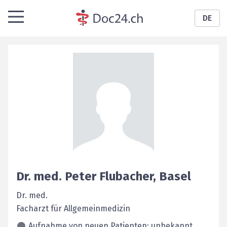
DE
Dr. med.
Peter
Flubacher
,
Basel
Dr. med.
Facharzt für Allgemeinmedizin
Aufnahme von neuen Patienten: unbekannt