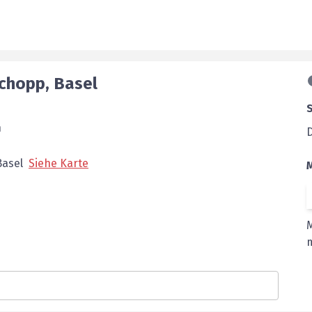
chopp
,
Basel
n
Basel
Siehe Karte