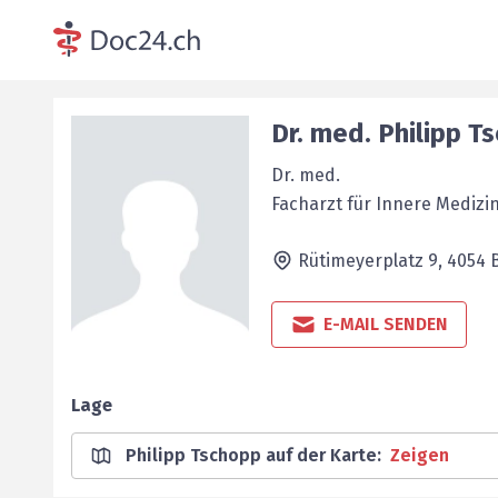
Dr. med.
Philipp
Ts
Dr. med.
Facharzt für Innere Medizi
Rütimeyerplatz 9,
4054
E-MAIL SENDEN
Lage
Philipp Tschopp auf der Karte
:
Zeigen