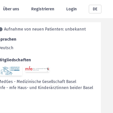
Über uns
Registrieren
Login
DE
Aufnahme von neuen Patienten: unbekannt
Sprachen
Deutsch
Mitgliedschaften
MedGes
-
Medizinische Gesellschaft Basel
mfe
-
mfe Haus- und Kinderärztinnen beider Basel