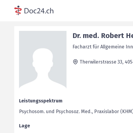
Dr. med.
Robert
H
Facharzt für Allgemeine In
Therwilerstrasse 33,
405
Leistungsspektrum
Psychosom. und Psychosoz. Med., Praxislabor (KHM)
Lage