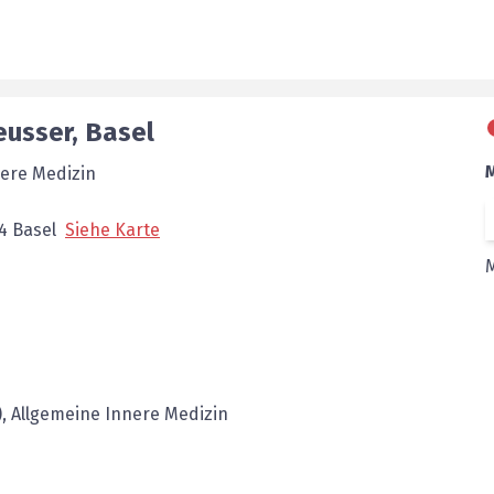
eusser
,
Basel
nere Medizin
4
Basel
Siehe Karte
, Allgemeine Innere Medizin