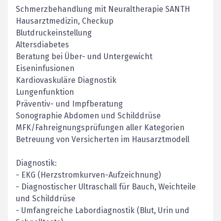
Schmerzbehandlung mit Neuraltherapie SANTH
Hausarztmedizin, Checkup
Blutdruckeinstellung
Altersdiabetes
Beratung bei Über- und Untergewicht
Eiseninfusionen
Kardiovaskuläre Diagnostik
Lungenfunktion
Präventiv- und Impfberatung
Sonographie Abdomen und Schilddrüse
MFK/Fahreignungsprüfungen aller Kategorien
Betreuung von Versicherten im Hausarztmodell
Diagnostik:
- EKG (Herzstromkurven-Aufzeichnung)
- Diagnostischer Ultraschall für Bauch, Weichteile
und Schilddrüse
- Umfangreiche Labordiagnostik (Blut, Urin und