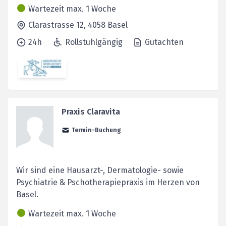
Wartezeit max. 1 Woche
Clarastrasse 12,
4058
Basel
24h
Rollstuhlgängig
Gutachten
Praxis Claravita
Termin-Buchung
Wir sind eine Hausarzt-, Dermatologie- sowie
Psychiatrie & Pschotherapiepraxis im Herzen von
Basel.
Wartezeit max. 1 Woche