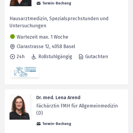
Termin-Buchung
Hausarztmedizin, Spezialsprechstunden und
Untersuchungen
Wartezeit max. 1 Woche
Clarastrasse 12,
4058
Basel
24h
Rollstuhlgängig
Gutachten
Dr. med. Lena Arend
Fächärztin FMH für Allgemeinmedizin
(D)
Termin-Buchung