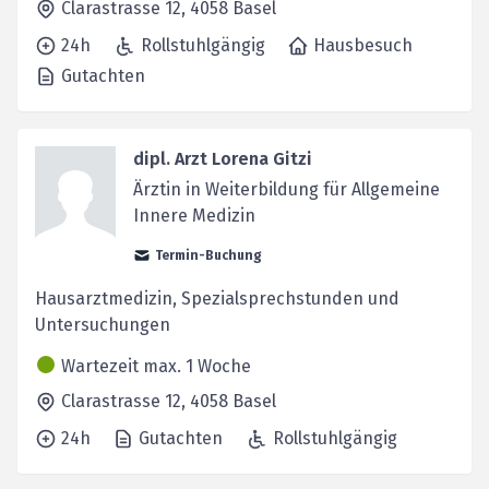
Clarastrasse 12,
4058
Basel
24h
Rollstuhlgängig
Hausbesuch
Gutachten
dipl. Arzt Lorena Gitzi
Ärztin in Weiterbildung für Allgemeine
Innere Medizin
Termin-Buchung
Hausarztmedizin, Spezialsprechstunden und
Untersuchungen
Wartezeit max. 1 Woche
Clarastrasse 12,
4058
Basel
24h
Gutachten
Rollstuhlgängig