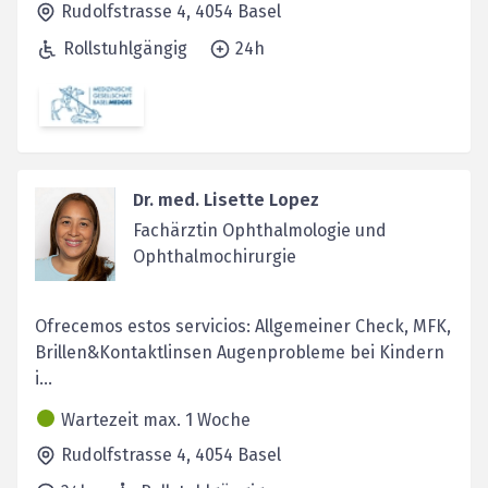
Rudolfstrasse 4,
4054
Basel
Rollstuhlgängig
24h
Dr. med. Lisette Lopez
Fachärztin Ophthalmologie und
Ophthalmochirurgie
Ofrecemos estos servicios: Allgemeiner Check, MFK,
Brillen&Kontaktlinsen Augenprobleme bei Kindern
i...
Wartezeit max. 1 Woche
Rudolfstrasse 4,
4054
Basel