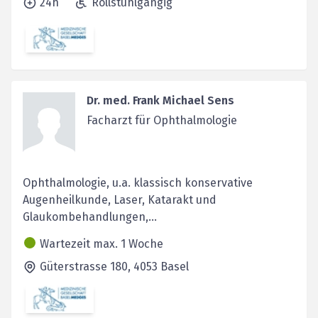
24h
Rollstuhlgängig
Dr. med. Frank Michael Sens
Facharzt für Ophthalmologie
Ophthalmologie, u.a. klassisch konservative
Augenheilkunde, Laser, Katarakt und
Glaukombehandlungen,...
Wartezeit max. 1 Woche
Güterstrasse 180,
4053
Basel