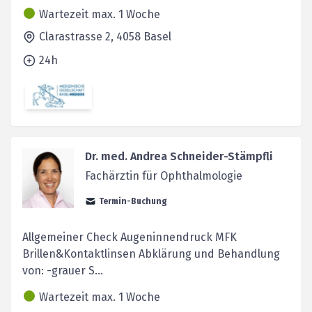
Wartezeit max. 1 Woche
Clarastrasse 2,
4058
Basel
24h
Dr. med. Andrea Schneider-Stämpfli
Fachärztin für Ophthalmologie
Termin-Buchung
Allgemeiner Check Augeninnendruck MFK
Brillen&Kontaktlinsen Abklärung und Behandlung
von: -grauer S...
Wartezeit max. 1 Woche