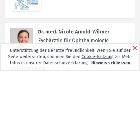
Dr. med. Nicole Arnold-Wörner
Fachärztin für Ophthalmologie
Unterstützung der Benutzerfreundlichkeit. Wenn Sie auf der
Seite weitersurfen, stimmen Sie den
Cookie-Nutzung
zu. Mehr
Infos in unserer
Datenschutzerklärung
.
Hinweis schliessen
Ophthalmologie
Keine neuen Patienten
Centralbahnstrasse 16,
4051
Basel
Dr. med. Irena Salathé-Krisl
Fachärztin für Ophthalmologie