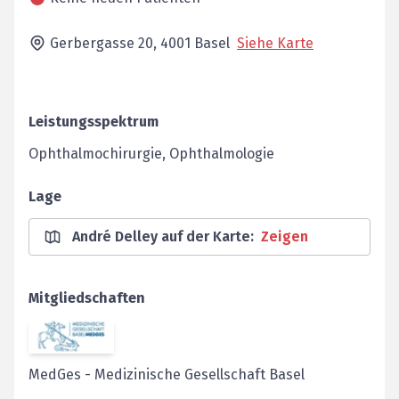
Gerbergasse 20,
4001
Basel
Siehe Karte
Leistungsspektrum
Ophthalmochirurgie, Ophthalmologie
Lage
André Delley auf der Karte
:
Zeigen
Mitgliedschaften
MedGes
-
Medizinische Gesellschaft Basel