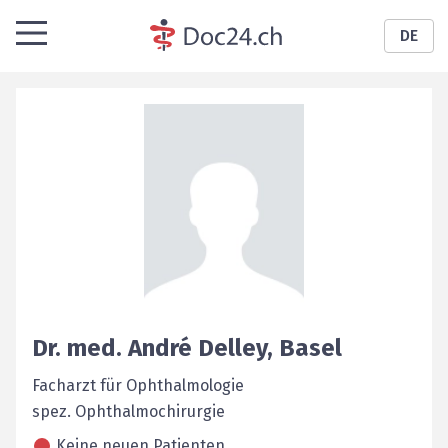
DE
Dr. med.
André
Delley
,
Basel
Facharzt für Ophthalmologie
spez. Ophthalmochirurgie
Keine neuen Patienten