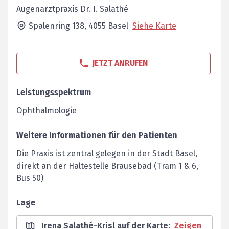
Augenarztpraxis Dr. I. Salathé
Spalenring 138,
4055
Basel
Siehe Karte
JETZT ANRUFEN
Leistungsspektrum
Ophthalmologie
Weitere Informationen für den Patienten
Die Praxis ist zentral gelegen in der Stadt Basel,
direkt an der Haltestelle Brausebad (Tram 1 & 6,
Bus 50)
Lage
Irena Salathé-Krisl auf der Karte
:
Zeigen