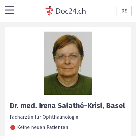
DE
Dr. med.
Irena
Salathé-Krisl
,
Basel
Fachärztin für Ophthalmologie
Keine neuen Patienten