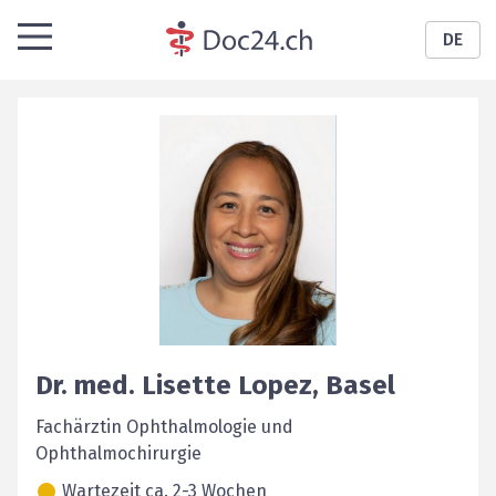
DE
Dr. med.
Lisette
Lopez
,
Basel
Fachärztin Ophthalmologie und
Ophthalmochirurgie
Wartezeit ca. 2-3 Wochen