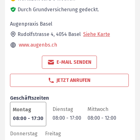
Durch Grundversicherung gedeckt.
Augenpraxis Basel
Rudolfstrasse 4,
4054
Basel
Siehe Karte
www.augenbs.ch
E-MAIL SENDEN
JETZT ANRUFEN
Geschäftszeiten
Dienstag
Mittwoch
Montag
08:00
-
17:00
08:00
-
12:00
08:00
-
17:30
Donnerstag
Freitag