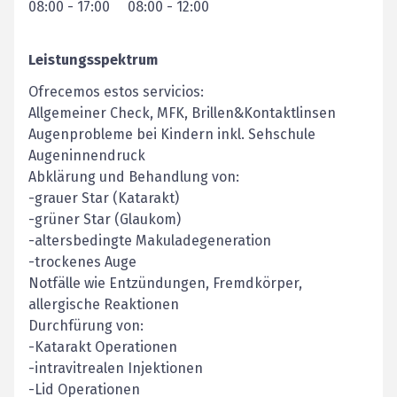
08:00
-
17:00
08:00
-
12:00
Leistungsspektrum
Ofrecemos estos servicios:
Allgemeiner Check, MFK, Brillen&Kontaktlinsen
Augenprobleme bei Kindern inkl. Sehschule
Augeninnendruck
Abklärung und Behandlung von:
-grauer Star (Katarakt)
-grüner Star (Glaukom)
-altersbedingte Makuladegeneration
-trockenes Auge
Notfälle wie Entzündungen, Fremdkörper,
allergische Reaktionen
Durchfürung von:
-Katarakt Operationen
-intravitrealen Injektionen
-Lid Operationen