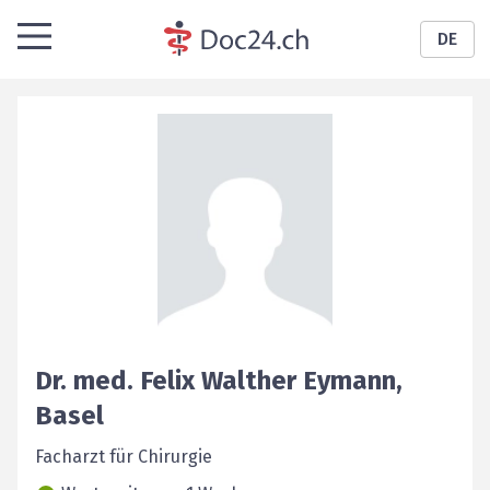
DE
Dr. med.
Felix Walther
Eymann
,
Basel
Facharzt für Chirurgie