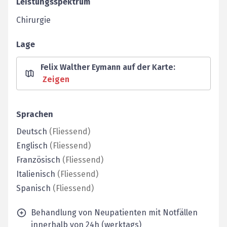
Leistungsspektrum
Chirurgie
Lage
Felix Walther Eymann auf der Karte
:
Zeigen
Sprachen
Deutsch
(
Fliessend
)
Englisch
(
Fliessend
)
Französisch
(
Fliessend
)
Italienisch
(
Fliessend
)
Spanisch
(
Fliessend
)
Behandlung von Neupatienten mit Notfällen
innerhalb von 24h (werktags)