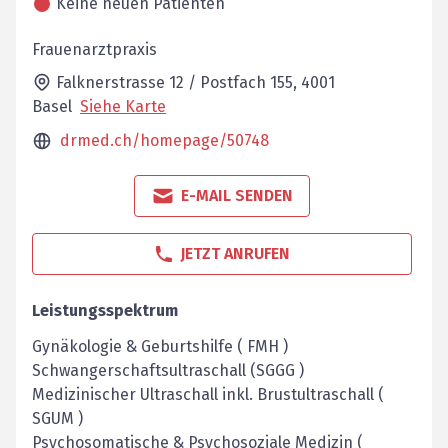
Keine neuen Patienten
Frauenarztpraxis
Falknerstrasse 12 / Postfach 155,
4001
Basel
Siehe Karte
drmed.ch/homepage/50748
E-MAIL SENDEN
JETZT ANRUFEN
Leistungsspektrum
Gynäkologie & Geburtshilfe ( FMH )
Schwangerschaftsultraschall (SGGG )
Medizinischer Ultraschall inkl. Brustultraschall (
SGUM )
Psychosomatische & Psychosoziale Medizin (