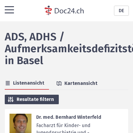
DE
ADS, ADHS /
Aufmerksamkeitsdefizits
in
Basel
Listenansicht
Kartenansicht
Resultate filtern
Dr. med. Bernhard Winterfeld
Facharzt für Kinder- und
Jugendpsychiatrie und -