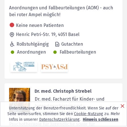
Anordnungen und Fallbeurteilungen (AOM) - auch
bei roter Ampel möglich!
Keine neuen Patienten
Henric Petri-Str. 19,
4051
Basel
Rollstuhlgängig
Gutachten
Anordnungen
Fallbeurteilungen
Dr. med. Christoph Strebel
Dr. med. Facharzt für Kinder- und
Jugendpsychiatrie und -
Unterstützung der Benutzerfreundlichkeit. Wenn Sie auf der
psychotherapie FMH
Seite weitersurfen, stimmen Sie den
Cookie-Nutzung
zu. Mehr
Infos in unserer
Datenschutzerklärung
.
Hinweis schliessen
Psychotherapie für Jugendliche sowie für