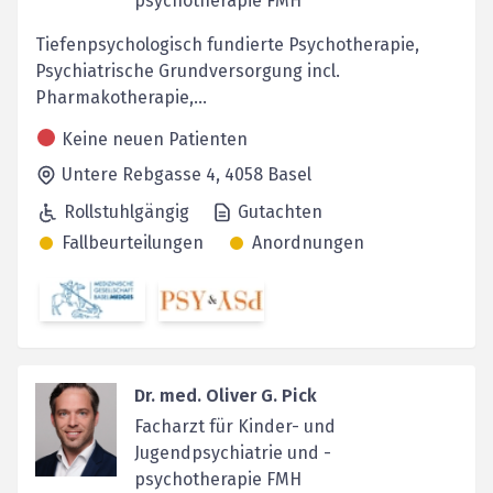
psychotherapie FMH
Tiefenpsychologisch fundierte Psychotherapie,
Psychiatrische Grundversorgung incl.
Pharmakotherapie,...
Keine neuen Patienten
Untere Rebgasse 4,
4058
Basel
Rollstuhlgängig
Gutachten
Fallbeurteilungen
Anordnungen
Dr. med. Oliver G. Pick
Facharzt für Kinder- und
Jugendpsychiatrie und -
psychotherapie FMH