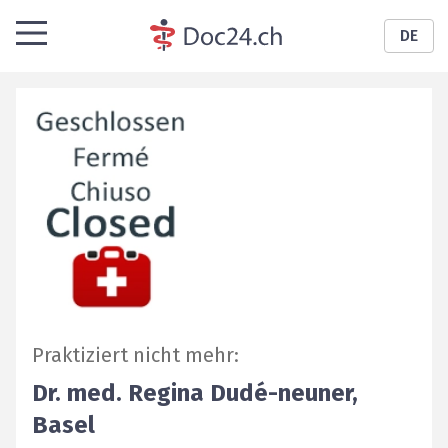
DE
Praktiziert nicht mehr
:
Dr. med.
Regina
Dudé-neuner
,
Basel