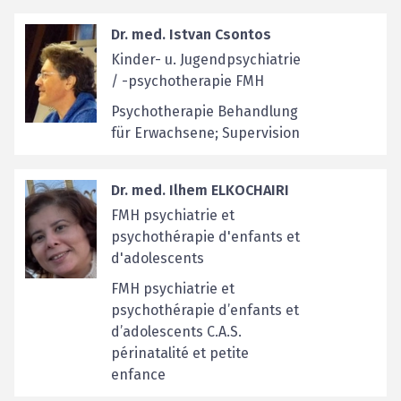
Dr. med. Istvan Csontos
Kinder- u. Jugendpsychiatrie
/ -psychotherapie FMH
Psychotherapie Behandlung
für Erwachsene; Supervision
Dr. med. Ilhem ELKOCHAIRI
FMH psychiatrie et
psychothérapie d'enfants et
d'adolescents
FMH psychiatrie et
psychothérapie d’enfants et
d’adolescents C.A.S.
périnatalité et petite
enfance