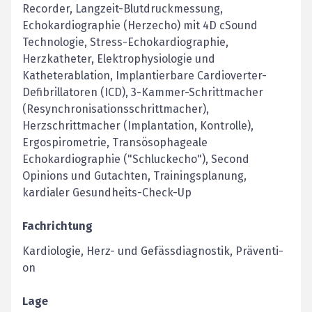
Recorder, Langzeit-Blutdruckmessung,
Echokardiographie (Herzecho) mit 4D cSound
Technologie, Stress-Echokardiographie,
Herzkatheter, Elektrophysiologie und
Katheterablation, Implantierbare Cardioverter-
Defibrillatoren (ICD), 3-Kammer-Schrittmacher
(Resynchronisationsschrittmacher),
Herzschrittmacher (Implantation, Kontrolle),
Ergospirometrie, Transösophageale
Echokardiographie ("Schluckecho"), Second
Opinions und Gutachten, Trainingsplanung,
kardialer Gesundheits-Check-Up
Fachrichtung
Kardiologie, Herz- und Ge­fäss­dia­gnos­tik, Präven­ti­
on
Lage