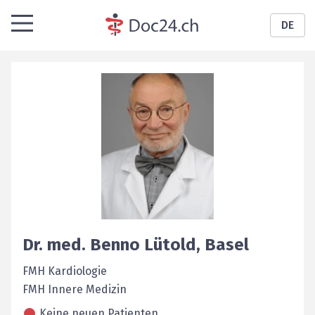
DE
Dr. med.
Benno
Lütold
,
Basel
FMH Kardiologie
FMH Innere Medizin
Keine neuen Patienten