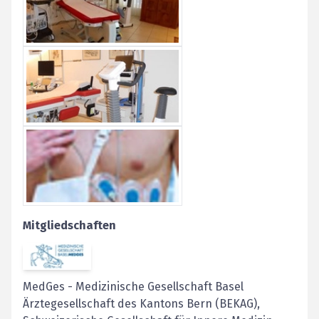
Mitgliedschaften
MedGes
-
Medizinische Gesellschaft Basel
Ärz­te­ge­sell­schaft des Kan­tons Bern (BEKAG),