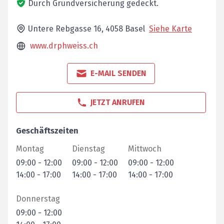
Durch Grundversicherung gedeckt.
Untere Rebgasse 16,
4058
Basel
Siehe Karte
www.drphweiss.ch
E-MAIL SENDEN
JETZT ANRUFEN
Geschäftszeiten
Montag
Dienstag
Mittwoch
09:00
-
12:00
09:00
-
12:00
09:00
-
12:00
14:00
-
17:00
14:00
-
17:00
14:00
-
17:00
Donnerstag
09:00
-
12:00