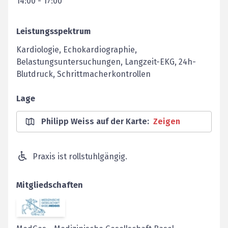
14:00
-
17:00
Leistungsspektrum
Kardiologie, Echokardiographie,
Belastungsuntersuchungen, Langzeit-EKG, 24h-
Blutdruck, Schrittmacherkontrollen
Lage
Philipp Weiss auf der Karte
:
Zeigen
Praxis ist rollstuhlgängig.
Mitgliedschaften