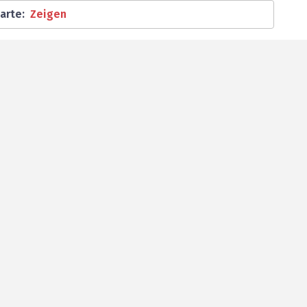
Karte
:
Zeigen