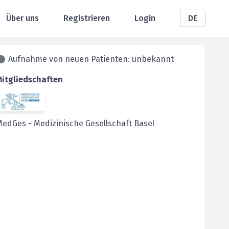
Über uns
Registrieren
Login
DE
Aufnahme von neuen Patienten: unbekannt
Mitgliedschaften
MedGes
-
Medizinische Gesellschaft Basel