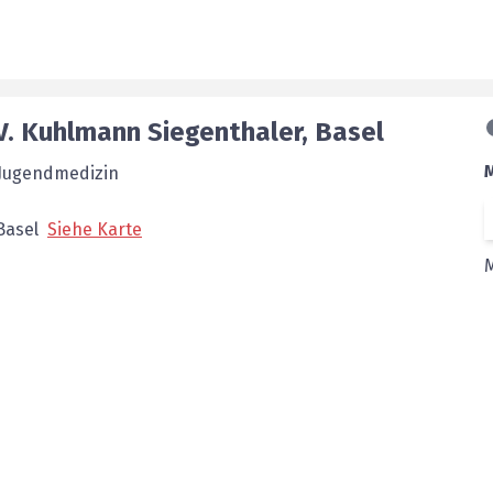
V.
Kuhlmann Siegenthaler
,
Basel
 Jugendmedizin
Basel
Siehe Karte