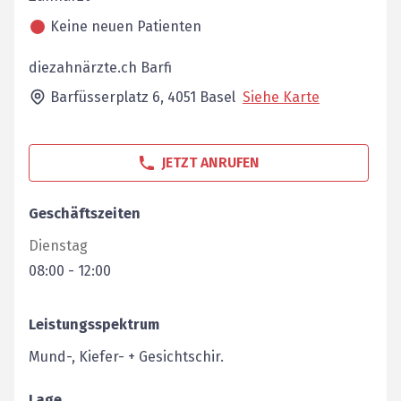
Keine neuen Patienten
diezahnärzte.ch Barfi
Barfüsserplatz 6,
4051
Basel
Siehe Karte
JETZT ANRUFEN
Geschäftszeiten
Dienstag
08:00
-
12:00
Leistungsspektrum
Mund-, Kiefer- + Gesichtschir.
Lage